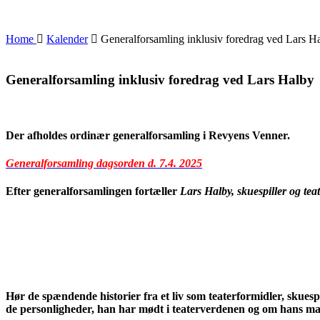
Home
Kalender
Generalforsamling inklusiv foredrag ved Lars H
Generalforsamling inklusiv foredrag ved Lars Halby
Der afholdes ordinær generalforsamling i Revyens Venner.
Generalforsamling
dagsorden d. 7.4. 2025
Efter generalforsamlingen fortæller
Lars Halb
y, skuespiller og te
Hør de spændende historier fra et liv som teaterformidler, skue
de personligheder, han har mødt i teaterverdenen og om hans man