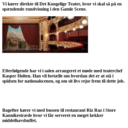
Vi kører direkte til Det Kongelige Teater, hvor vi skal så på en
spændende rundvisning i den Gamle Scene.
Efterfølgende har vi i salen arrangeret et møde med teaterchef
Kasper Holten. Han vil fortælle om hvordan det er at stå i
spidsen for nationalscenen, og om sit livs rejse frem til dette job.
Bagefter kører vi med bussen til restaurant Riz Raz i Store
Kannikestræde hvor vi får serveret en meget lækker
middelhavsbuffet.