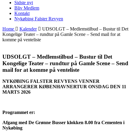
Sidste nyt
Bliv Medlem
Kontakt
Nykøbing Falster Revyen
Home
Kalender
UDSOLGT – Medlemstilbud – Bustur til Det
Kongelige Teater – rundtur på Gamle Scene – Send mail for at
komme på venteliste
UDSOLGT – Medlemstilbud – Bustur til Det
Kongelige Teater – rundtur på Gamle Scene – Send
mail for at komme på venteliste
NYKØBING FALSTER REVYENS VENNER
ARRANGERER
KØBENHAVNERTUR ONSDAG DEN 11
MARTS 2026
Programmet er:
Afgang med De Grønne Busser klokken 8.00 fra Cementen i
Nykøbing