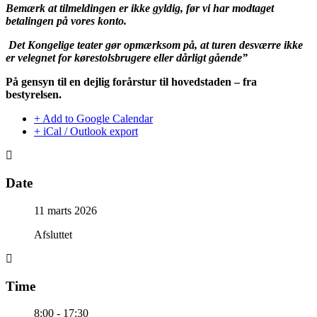
Bemærk at tilmeldingen er ikke gyldig, før vi har modtaget
betalingen på vores konto.
Det Kongelige teater gør opmærksom på, at turen desværre ikke
er velegnet for kørestolsbrugere eller dårligt gående”
På gensyn til en dejlig forårstur til hovedstaden – fra
bestyrelsen.
+ Add to Google Calendar
+ iCal / Outlook export
Date
11 marts 2026
Afsluttet
Time
8:00 - 17:30