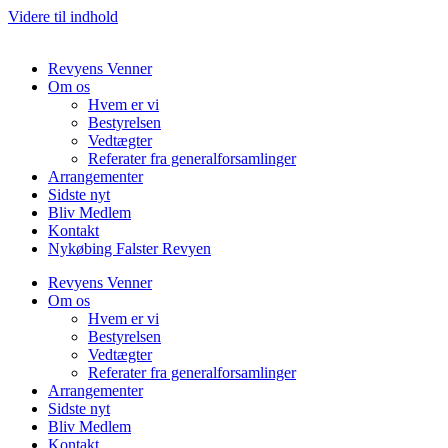
Videre til indhold
Revyens Venner
Om os
Hvem er vi
Bestyrelsen
Vedtægter
Referater fra generalforsamlinger
Arrangementer
Sidste nyt
Bliv Medlem
Kontakt
Nykøbing Falster Revyen
Revyens Venner
Om os
Hvem er vi
Bestyrelsen
Vedtægter
Referater fra generalforsamlinger
Arrangementer
Sidste nyt
Bliv Medlem
Kontakt