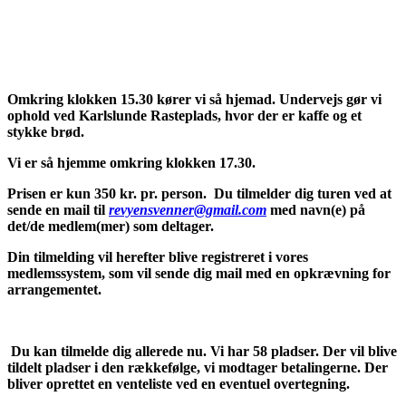
Omkring klokken 15.30 kører vi så hjemad. Undervejs gør vi
ophold ved Karlslunde Rasteplads, hvor der er kaffe og et
stykke brød.
Vi er så hjemme omkring klokken 17.30.
Prisen er kun 350 kr. pr. person. Du tilmelder dig turen ved at
sende en mail til
revyensvenner@gmail.com
med navn(e) på
det/de medlem(mer) som deltager.
Din tilmelding vil herefter blive registreret i vores
medlemssystem, som vil sende dig mail med en opkrævning for
arrangementet.
Du kan tilmelde dig allerede nu. Vi har 58 pladser. Der vil blive
tildelt pladser i den rækkefølge, vi modtager betalingerne. Der
bliver oprettet en venteliste ved en eventuel overtegning.