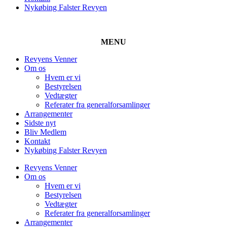
Nykøbing Falster Revyen
MENU
Revyens Venner
Om os
Hvem er vi
Bestyrelsen
Vedtægter
Referater fra generalforsamlinger
Arrangementer
Sidste nyt
Bliv Medlem
Kontakt
Nykøbing Falster Revyen
Revyens Venner
Om os
Hvem er vi
Bestyrelsen
Vedtægter
Referater fra generalforsamlinger
Arrangementer