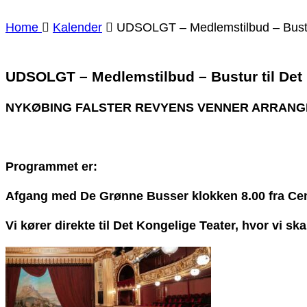
Home
Kalender
UDSOLGT – Medlemstilbud – Bustur 
UDSOLGT – Medlemstilbud – Bustur til Det 
NYKØBING FALSTER REVYENS VENNER ARRAN
Programmet er:
Afgang med De Grønne Busser klokken 8.00 fra Ce
Vi kører direkte til Det Kongelige Teater, hvor vi 