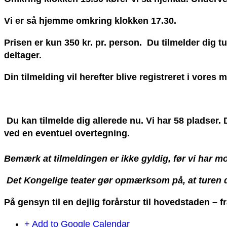
Vi er så hjemme omkring klokken 17.30.
Prisen er kun 350 kr. pr. person. Du tilmelder dig t
deltager.
Din tilmelding vil herefter blive registreret i vo
Du kan tilmelde dig allerede nu. Vi har 58 pladser. D
ved en eventuel overtegning.
Bemærk at tilmeldingen er ikke gyldig, før vi har m
Det Kongelige teater gør opmærksom på, at turen d
På gensyn til en dejlig forårstur til hovedstaden – f
+ Add to Google Calendar