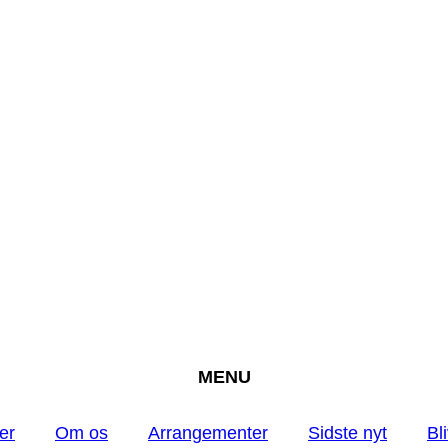
MENU
er
Om os
Arrangementer
Sidste nyt
Bl