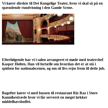
Vi kører direkte til Det Kongelige Teater, hvor vi skal så på en
spændende rundvisning i den Gamle Scene.
Efterfølgende har vi i salen arrangeret et møde med teaterchef
Kasper Holten. Han vil fortælle om hvordan det er at stå i
spidsen for nationalscenen, og om sit livs rejse frem til dette job.
Bagefter kører vi med bussen til restaurant Riz Raz i Store
Kannikestræde hvor vi får serveret en meget lækker
middelhavsbuffet.