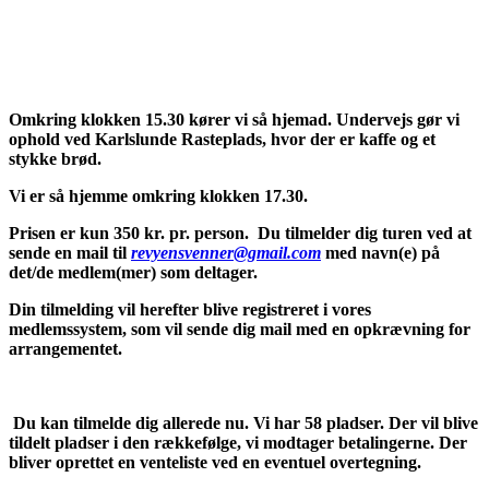
Omkring klokken 15.30 kører vi så hjemad. Undervejs gør vi
ophold ved Karlslunde Rasteplads, hvor der er kaffe og et
stykke brød.
Vi er så hjemme omkring klokken 17.30.
Prisen er kun 350 kr. pr. person. Du tilmelder dig turen ved at
sende en mail til
revyensvenner@gmail.com
med navn(e) på
det/de medlem(mer) som deltager.
Din tilmelding vil herefter blive registreret i vores
medlemssystem, som vil sende dig mail med en opkrævning for
arrangementet.
Du kan tilmelde dig allerede nu. Vi har 58 pladser. Der vil blive
tildelt pladser i den rækkefølge, vi modtager betalingerne. Der
bliver oprettet en venteliste ved en eventuel overtegning.