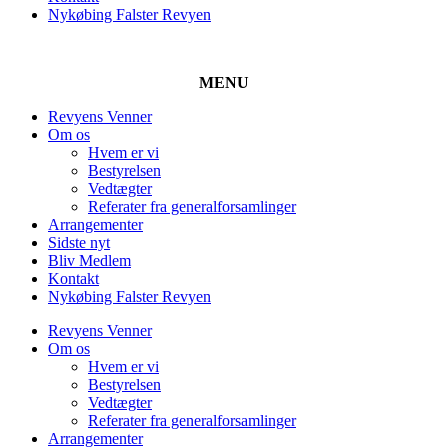
Nykøbing Falster Revyen
MENU
Revyens Venner
Om os
Hvem er vi
Bestyrelsen
Vedtægter
Referater fra generalforsamlinger
Arrangementer
Sidste nyt
Bliv Medlem
Kontakt
Nykøbing Falster Revyen
Revyens Venner
Om os
Hvem er vi
Bestyrelsen
Vedtægter
Referater fra generalforsamlinger
Arrangementer