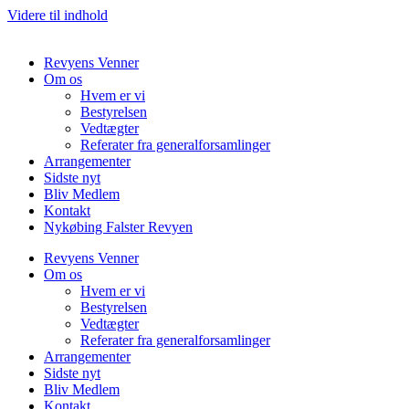
Videre til indhold
Revyens Venner
Om os
Hvem er vi
Bestyrelsen
Vedtægter
Referater fra generalforsamlinger
Arrangementer
Sidste nyt
Bliv Medlem
Kontakt
Nykøbing Falster Revyen
Revyens Venner
Om os
Hvem er vi
Bestyrelsen
Vedtægter
Referater fra generalforsamlinger
Arrangementer
Sidste nyt
Bliv Medlem
Kontakt