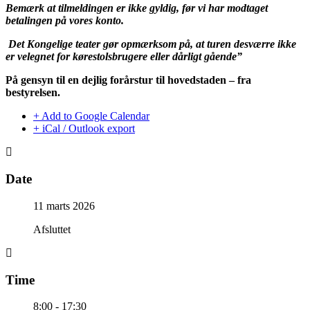
Bemærk at tilmeldingen er ikke gyldig, før vi har modtaget
betalingen på vores konto.
Det Kongelige teater gør opmærksom på, at turen desværre ikke
er velegnet for kørestolsbrugere eller dårligt gående”
På gensyn til en dejlig forårstur til hovedstaden – fra
bestyrelsen.
+ Add to Google Calendar
+ iCal / Outlook export
Date
11 marts 2026
Afsluttet
Time
8:00 - 17:30