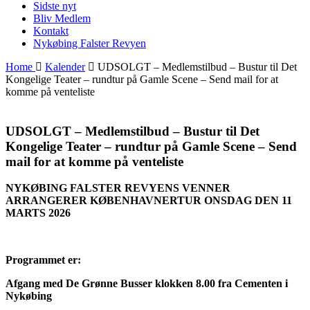
Sidste nyt
Bliv Medlem
Kontakt
Nykøbing Falster Revyen
Home
Kalender
UDSOLGT – Medlemstilbud – Bustur til Det
Kongelige Teater – rundtur på Gamle Scene – Send mail for at
komme på venteliste
UDSOLGT – Medlemstilbud – Bustur til Det
Kongelige Teater – rundtur på Gamle Scene – Send
mail for at komme på venteliste
NYKØBING FALSTER REVYENS VENNER
ARRANGERER
KØBENHAVNERTUR ONSDAG DEN 11
MARTS 2026
Programmet er:
Afgang med De Grønne Busser klokken 8.00 fra Cementen i
Nykøbing